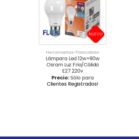
NUEVO
Herramientas-Pasacables
Lámpara Led 12w=90w
Osram Luz Fria/Cálida
E27 220v
Precio:
Sólo para
Clientes Registrados!