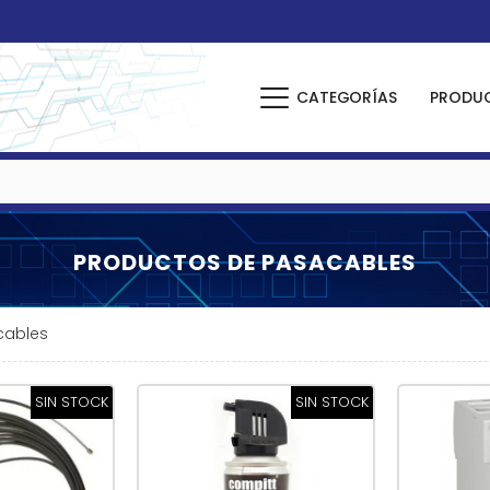
CATEGORÍAS
PRODU
PRODUCTOS DE PASACABLES
cables
SIN STOCK
SIN STOCK