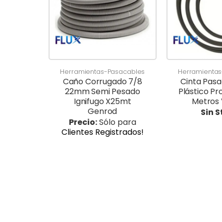
Herramientas-Pasacables
Herramienta
Caño Corrugado 7/8
Cinta Pas
22mm Semi Pesado
Plástico Pr
Ignifugo X25mt
Metros 
Genrod
Sin 
Precio:
Sólo para
Clientes Registrados!