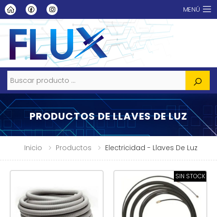
MENÚ
Buscar
PRODUCTOS DE LLAVES DE LUZ
Inicio
Productos
Electricidad - Llaves De Luz
SIN STOCK