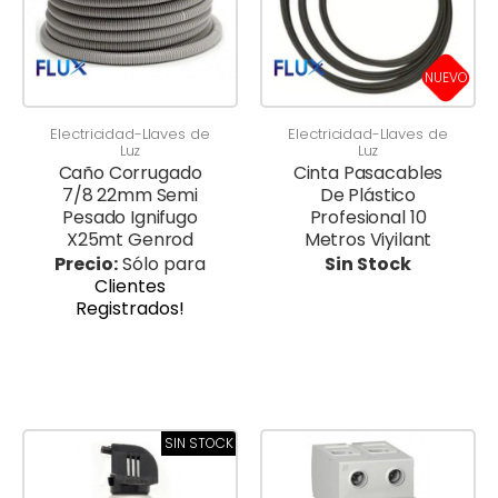
NUEVO
Electricidad-Llaves de
Electricidad-Llaves de
Luz
Luz
Caño Corrugado
Cinta Pasacables
7/8 22mm Semi
De Plástico
Pesado Ignifugo
Profesional 10
X25mt Genrod
Metros Viyilant
Precio:
Sólo para
Sin Stock
Clientes
Registrados!
SIN STOCK